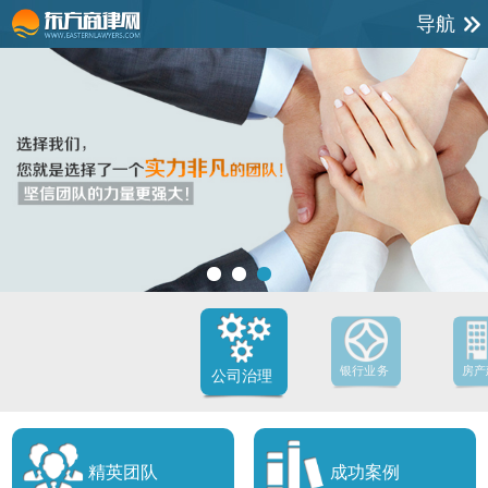
导航
银行业务
房产
公司治理
精英团队
成功案例