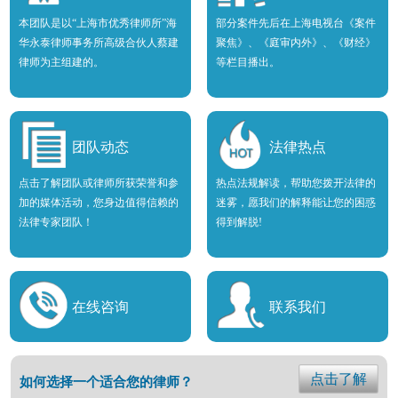
本团队是以“上海市优秀律师所”海
部分案件先后在上海电视台《案件
华永泰律师事务所高级合伙人蔡建
聚焦》、《庭审内外》、《财经》
律师为主组建的。
等栏目播出。
团队动态
法律热点
点击了解团队或律师所获荣誉和参
热点法规解读，帮助您拨开法律的
加的媒体活动，您身边值得信赖的
迷雾，愿我们的解释能让您的困惑
法律专家团队！
得到解脱!
在线咨询
联系我们
点击了解
如何选择一个适合您的律师？